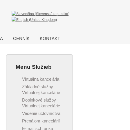
IA
CENNÍK
KONTAKT
Menu Služieb
Virtuálna kancelária
Základné služby
Virtuálnej kancelárie
Doplnkové služby
Virtuálnej kancelárie
Vedenie účtovníctva
Prenájom kancelárií
E-mail schránka